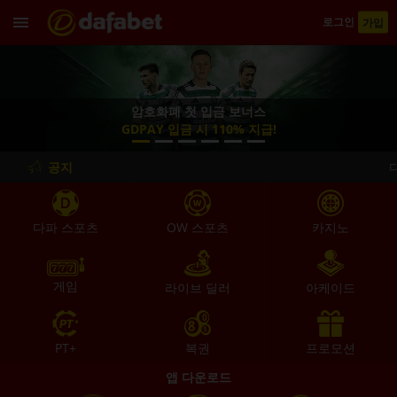
로그인
가입
첫 입금 
100%
최대
30
공지
다파
다파 스포츠
OW 스포츠
카지노
게임
라이브 딜러
아케이드
금 보너스
10% 지급!
PT+
복권
프로모션
앱 다운로드