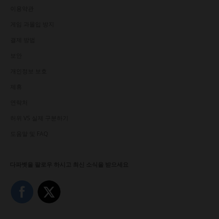
이용약관
게임 과몰입 방지
결제 방법
보안
개인정보 보호
제휴
연락처
허위 VS 실제 구분하기
도움말 및 FAQ
다파벳을 팔로우 하시고 최신 소식을 받으세요