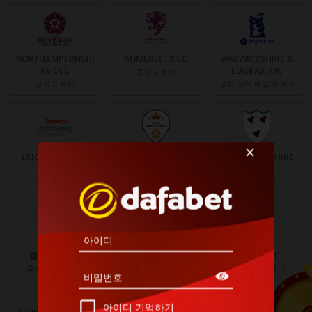
NORTHAMPTONSHI
SOMERSET CCC
WARWICKSHIRE &
RE CCC
EDGBASTON
공식 파트너
공식 파트너
공식 국제 베팅 파트너
LEICESTERSHIRE
DERBYSHIRE CCC
WORCESTERSHIRE
CCC
CCC
공식 파트너
공식 파트너
공식 파트너
햄프셔 크리켓
켄트 크리켓
NOTTS CCC
공식 베팅 파트너
공식 베팅 파트너
공식 파트너
아이디 기억하기