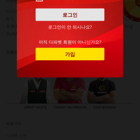
다파벳 소개
다파벳(Dafabet)은 2007년 6월 28일 퀴라소에서 설립된 Osmila
N.V. 유한책임회사(회사 등록번호: 102267)에 의해 운영됩니다.
등록된 회사 주소지는 퀴라소 Groot Kwartierweg 10, Livestrong
로그인이 안 되시나요?
Building에 위치해 있습니다.
아직 다파벳 회원이 아니신가요?
브랜드 홍보대사
가입
바로가기
다파벳 소개